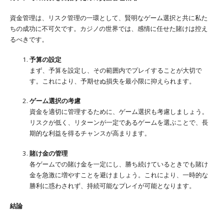
資金管理は、リスク管理の一環として、賢明なゲーム選択と共に私た
ちの成功に不可欠です。カジノの世界では、感情に任せた賭けは控え
るべきです。
予算の設定
まず、予算を設定し、その範囲内でプレイすることが大切で
す。これにより、予期せぬ損失を最小限に抑えられます。
ゲーム選択の考慮
資金を適切に管理するために、ゲーム選択も考慮しましょう。
リスクが低く、リターンが一定であるゲームを選ぶことで、長
期的な利益を得るチャンスが高まります。
賭け金の管理
各ゲームでの賭け金を一定にし、勝ち続けているときでも賭け
金を急激に増やすことを避けましょう。これにより、一時的な
勝利に惑わされず、持続可能なプレイが可能となります。
結論