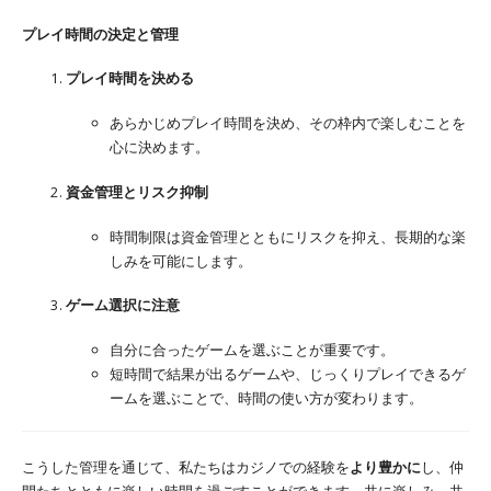
プレイ時間の決定と管理
プレイ時間を決める
あらかじめプレイ時間を決め、その枠内で楽しむことを
心に決めます。
資金管理とリスク抑制
時間制限は資金管理とともにリスクを抑え、長期的な楽
しみを可能にします。
ゲーム選択に注意
自分に合ったゲームを選ぶことが重要です。
短時間で結果が出るゲームや、じっくりプレイできるゲ
ームを選ぶことで、時間の使い方が変わります。
こうした管理を通じて、私たちはカジノでの経験を
より豊かに
し、仲
間たちとともに楽しい時間を過ごすことができます。共に楽しみ、共