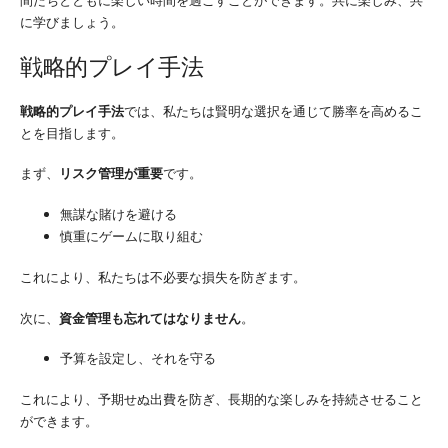
に学びましょう。
戦略的プレイ手法
戦略的プレイ手法
では、私たちは賢明な選択を通じて勝率を高めるこ
とを目指します。
まず、
リスク管理が重要
です。
無謀な賭けを避ける
慎重にゲームに取り組む
これにより、私たちは不必要な損失を防ぎます。
次に、
資金管理も忘れてはなりません
。
予算を設定し、それを守る
これにより、予期せぬ出費を防ぎ、長期的な楽しみを持続させること
ができます。