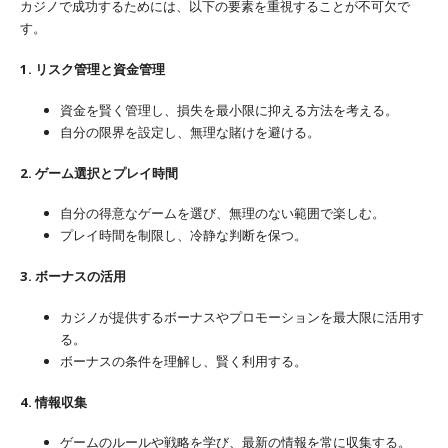
カジノで成功するためには、以下の要素を重視することが不可欠で
す。
1. リスク管理と資金管理
資金を賢く管理し、損失を最小限に抑える方法を考える。
自分の限界を設定し、無理な賭けを避ける。
2. ゲーム選択とプレイ時間
自分の得意なゲームを選び、無理のない範囲で楽しむ。
プレイ時間を制限し、冷静な判断を保つ。
3. ボーナスの活用
カジノが提供するボーナスやプロモーションを最大限に活用す
る。
ボーナスの条件を理解し、賢く利用する。
4. 情報収集
ゲームのルールや戦略を学び、最新の情報を常に収集する。