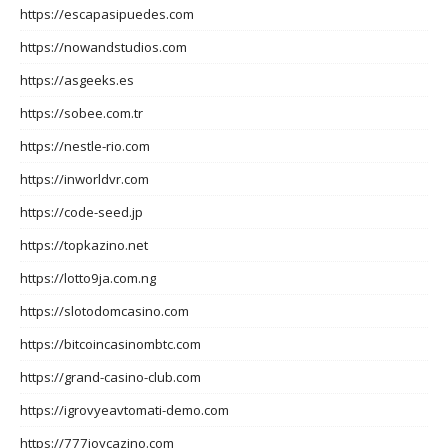
https://escapasipuedes.com
https://nowandstudios.com
https://asgeeks.es
https://sobee.com.tr
https://nestle-rio.com
https://inworldvr.com
https://code-seed.jp
https://topkazino.net
https://lotto9ja.com.ng
https://slotodomcasino.com
https://bitcoincasinombtc.com
https://grand-casino-club.com
https://igrovyeavtomati-demo.com
https://777joycazino.com