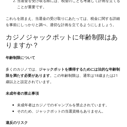
当選金を受け取る際には、税金のことも考慮して計画を立てる
ことが重要です。
これらを踏まえ、当選金の受け取りにあたっては、税金に関する詳細
を事前にしっかりと調べ、適切な計画を立てるようにしましょう。
カジノジャックポットに年齢制限はあ
りますか？
年齢制限について
多くのカジノでは、
ジャックポットを獲得するためには法的な年齢制
限を満たす必要があります
。この年齢制限は、通常は18歳または21
歳以上と設定されています。
未成年者の禁止事項
未成年者はカジノでのギャンブルを禁止されています。
そのため、ジャックポットの当選資格もありません。
違反のリスク