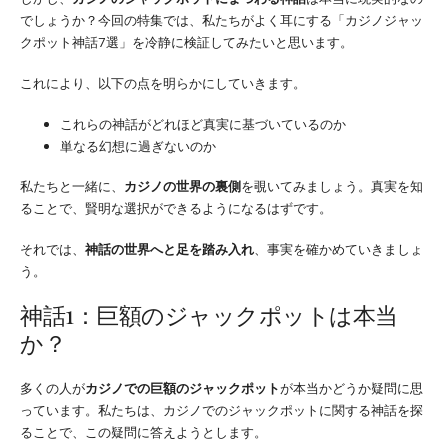
でしょうか？今回の特集では、私たちがよく耳にする「カジノジャッ
クポット神話7選」を冷静に検証してみたいと思います。
これにより、以下の点を明らかにしていきます。
これらの神話がどれほど真実に基づいているのか
単なる幻想に過ぎないのか
私たちと一緒に、
カジノの世界の裏側
を覗いてみましょう。真実を知
ることで、賢明な選択ができるようになるはずです。
それでは、
神話の世界へと足を踏み入れ
、事実を確かめていきましょ
う。
神話1：巨額のジャックポットは本当
か？
多くの人が
カジノでの巨額のジャックポット
が本当かどうか疑問に思
っています。私たちは、カジノでのジャックポットに関する神話を探
ることで、この疑問に答えようとします。