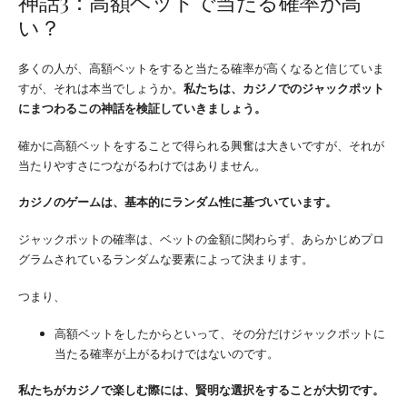
神話3：高額ベットで当たる確率が高
い？
多くの人が、高額ベットをすると当たる確率が高くなると信じていま
すが、それは本当でしょうか。
私たちは、カジノでのジャックポット
にまつわるこの神話を検証していきましょう。
確かに高額ベットをすることで得られる興奮は大きいですが、それが
当たりやすさにつながるわけではありません。
カジノのゲームは、基本的にランダム性に基づいています。
ジャックポットの確率は、ベットの金額に関わらず、あらかじめプロ
グラムされているランダムな要素によって決まります。
つまり、
高額ベットをしたからといって、その分だけジャックポットに
当たる確率が上がるわけではないのです。
私たちがカジノで楽しむ際には、賢明な選択をすることが大切です。