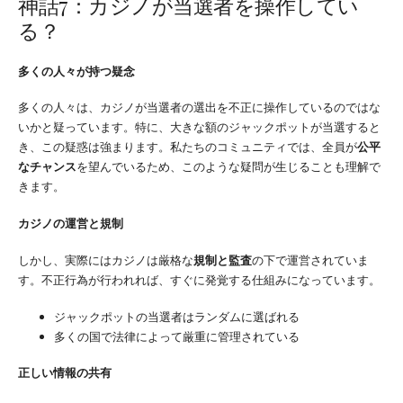
神話7：カジノが当選者を操作してい
る？
多くの人々が持つ疑念
多くの人々は、カジノが当選者の選出を不正に操作しているのではな
いかと疑っています。特に、大きな額のジャックポットが当選すると
き、この疑惑は強まります。私たちのコミュニティでは、全員が
公平
なチャンス
を望んでいるため、このような疑問が生じることも理解で
きます。
カジノの運営と規制
しかし、実際にはカジノは厳格な
規制と監査
の下で運営されていま
す。不正行為が行われれば、すぐに発覚する仕組みになっています。
ジャックポットの当選者はランダムに選ばれる
多くの国で法律によって厳重に管理されている
正しい情報の共有