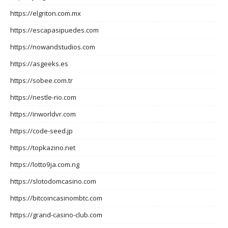
https://elgriton.com.mx
https://escapasipuedes.com
https://nowandstudios.com
https://asgeeks.es
https://sobee.com.tr
https://nestle-rio.com
https://inworldvr.com
https://code-seed.jp
https://topkazino.net
https://lotto9ja.com.ng
https://slotodomcasino.com
https://bitcoincasinombtc.com
https://grand-casino-club.com