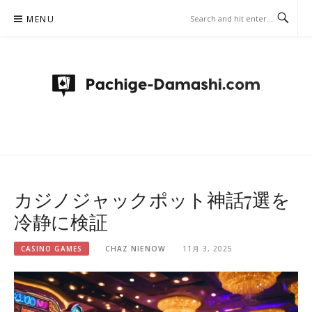
Skip
MENU
to
content
PACHIGE-DAMASHI.COM –
CASINO GAMES
カジノジャックポット神話7選を
冷静に検証
CASINO GAMES
CHAZ NIENOW
11月 3, 2025