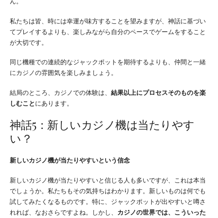
ん。
私たちは皆、時には幸運が味方することを望みますが、神話に基づい
てプレイするよりも、楽しみながら自分のペースでゲームをすること
が大切です。
同じ機種での連続的なジャックポットを期待するよりも、仲間と一緒
にカジノの雰囲気を楽しみましょう。
結局のところ、カジノでの体験は、
結果以上にプロセスそのものを楽
しむこと
にあります。
神話5：新しいカジノ機は当たりやす
い？
新しいカジノ機が当たりやすいという信念
新しいカジノ機が当たりやすいと信じる人も多いですが、これは本当
でしょうか。私たちもその気持ちはわかります。新しいものは何でも
試してみたくなるものです。特に、ジャックポットが出やすいと噂さ
れれば、なおさらですよね。しかし、
カジノの世界では、こういった