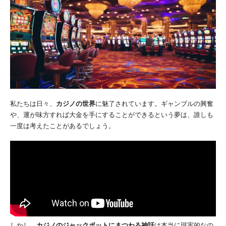
私たちは日々、
カジノの世界
に魅了されています。ギャンブルの興奮
や、運が味方すれば大金を手にすることができるという夢は、誰しも
一度は考えたことがあるでしょう。
しかし、
カジノのジャックポットにまつわる神話
は本当に現実的なの